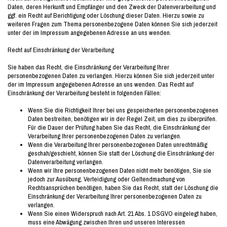
Daten, deren Herkunft und Empfänger und den Zweck der Datenverarbeitung und
ggf. ein Recht auf Berichtigung oder Löschung dieser Daten. Hierzu sowie zu
weiteren Fragen zum Thema personenbezogene Daten können Sie sich jederzeit
unter der im Impressum angegebenen Adresse an uns wenden.
Recht auf Einschränkung der Verarbeitung
Sie haben das Recht, die Einschränkung der Verarbeitung Ihrer
personenbezogenen Daten zu verlangen. Hierzu können Sie sich jederzeit unter
der im Impressum angegebenen Adresse an uns wenden. Das Recht auf
Einschränkung der Verarbeitung besteht in folgenden Fällen:
Wenn Sie die Richtigkeit Ihrer bei uns gespeicherten personenbezogenen
Daten bestreiten, benötigen wir in der Regel Zeit, um dies zu überprüfen.
Für die Dauer der Prüfung haben Sie das Recht, die Einschränkung der
Verarbeitung Ihrer personenbezogenen Daten zu verlangen.
Wenn die Verarbeitung Ihrer personenbezogenen Daten unrechtmäßig
geschah/geschieht, können Sie statt der Löschung die Einschränkung der
Datenverarbeitung verlangen.
Wenn wir Ihre personenbezogenen Daten nicht mehr benötigen, Sie sie
jedoch zur Ausübung, Verteidigung oder Geltendmachung von
Rechtsansprüchen benötigen, haben Sie das Recht, statt der Löschung die
Einschränkung der Verarbeitung Ihrer personenbezogenen Daten zu
verlangen.
Wenn Sie einen Widerspruch nach Art. 21 Abs. 1 DSGVO eingelegt haben,
muss eine Abwägung zwischen Ihren und unseren Interessen