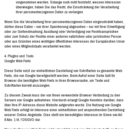
vorgenommen werden. Solange noch nicht feststeht, wessen Interessen
überwiegen, haben Sie das Recht, die Einschränkung der Verarbeitung
Ihrer personenbezogenen Daten zu verlangen.
Wenn Sie die Verarbeitung Ihrer personenbezogenen Daten eingeschränkt haben,
dürfen diese Daten – von ihrer Speicherung abgesehen – nur mit Ihrer Einwilligung
oder zur Geltendmachung, Ausübung oder Verteidigung von Rechtsansprüchen
oder zum Schutz der Rechte einer anderen natürlichen oder juristischen Person
oder aus Gründen eines wichtigen öffentlichen Interesses der Europäischen Union
oder eines Mitgliedstaats verarbeitet werden.
4. Plugins und Tools
Google Web Fonts
Diese Seite nutzt zur einheitlichen Darstellung von Schriftarten so genannte Web
Fonts, die von Google bereitgestellt werden. Beim Aufruf einer Seite lädt Ihr
Browser die benötigten Web Fonts in ihren Browsercache, um Texte und
Schriftarten korrekt anzuzeigen.
Zu diesem Zweck muss der von Ihnen verwendete Browser Verbindung zu den
Servern von Google aufnehmen. Hierdurch erlangt Google Kenntnis darüber, dass
über Ihre IP-Adresse diese Website aufgerufen wurde. Die Nutzung von Google
Web Fonts erfolgt im Interesse einer einheitlichen und ansprechenden Darstellung
unserer Online-Angebote. Dies stellt ein berechtigtes Interesse im Sinne von Art.
6 Abs. 1 lit. f DSGVO dar.