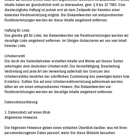
Inhalte haben wir grundsätzlich nicht zu überwachen, gem. § 8 bis 10 TMG. Eine
diesbezügliche Haftung ist jedoch erst ab dem Zeitpunkt der Kenntnis einer
konkreten Rechtsverletzung möglich. Bei Bekanntwerden von entsprechenden
Rechtsverletzungen werden wir diese Inhalte umgehend entfernen.
Haftung für Links
Das gleiche gilt für Links, bei Bekanntwerden von Rechtsverletzungen werden wir
derartige Links umgehend entfernen. Im Übrigen distanzieren wir uns vom Inhalt
fremder Links.
Urheberrecht
Die durch die Seitenbetreiber erstellten Inhalte und Werke auf diesen Seiten
unterliegen dem deutschen Urheberrecht. Die Vervielfältigung, Bearbeitung,
Verbreitung und jede Art der Verwertung außerhalb der Grenzen des
Urheberrechtes bedürfen der schriftlichen Zustimmung des jeweiligen Autors bzw.
Erstellers. Sollten Sie auf eine Urheberrechtsverletzung aufmerksam werden,
bitten wir um einen entsprechenden Hinweis. Bei Bekanntwerden von
Rechtsverletzungen werden wir derartige Inhalte umgehend entfernen.
Datenschutzerklärung
1. Datenschutz auf einen Blick
Allgemeine Hinweise
Die folgenden Hinweise geben einen einfachen Überblick darüber, was mit Ihren
personenbezogenen Daten passiert, wenn Sie diese Website besuchen.