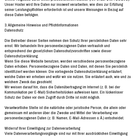
Unser Hoster wird Ihre Daten nur insoweit verarbeiten, wie dies zur Erfüllung
seiner Leistungspflichten erforderlich ist und unsere Weisungen in Bezug auf
diese Daten befolgen.
3. Allgemeine Hinweise und Pflichtinformationen
Datenschutz
Die Betreiber dieser Seiten nehmen den Schutz Ihrer persönlichen Daten sehr
ernst. Wir behandeln Ihre personenbezogenen Daten vertraulich und
entsprechend der gesetzlichen Datenschutzvorschriften sowie dieser
Datenschutzerklärung.
Wenn Sie diese Website benutzen, werden verschiedene personenbezogene
Daten erhoben. Personenbezogene Daten sind Daten, mit denen Sie persönlich
identifiziert werden können. Die vorliegende Datenschutzerklärung erläutert,
welche Daten wir erheben und wofür wir sie nutzen. Sie erläutert auch, wie und zu
welchem Zweck das geschieht.
Wir weisen darauf hin, dass die Datenübertragung im Internet (z. B. bei der
Kommunikation per E-Mail) Sicherheitslücken aufweisen kann. Ein lückenloser
Schutz der Daten vor dem Zugriff durch Dritte ist nicht möglich.
Verantwortliche Stelle ist die natürliche oder juristische Person, die allein oder
gemeinsam mit anderen über die Zwecke und Mittel der Verarbeitung von
personenbezogenen Daten (z. B. Namen, E-Mail-Adressen o. Ä.) entscheidet.
Widerruf Ihrer Einwilligung zur Datenverarbeitung
Viele Datenverarbeitungsvorgänge sind nur mit Ihrer ausdrücklichen Einwilligung